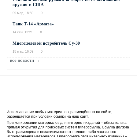
оружия в США
09 мар, 18:50
0
Танк Т-14 «Армата»
14 сен, 12:21
0
Многоцелевой истребитель Су-30
15 мар, 16:09
0
все новости →
Использование любых материалов, размещённых на сайте,
разрешается при условии ссылки на наш сайт.
При копировании материалов для интернет-изданий – обязательна
прямая открытая для поисковых систем гиперссылка. Ссылка должна
быть размещена в независимости от полного либо частичного
использования материалов. Гиперссылка (для интернет- изданий) –