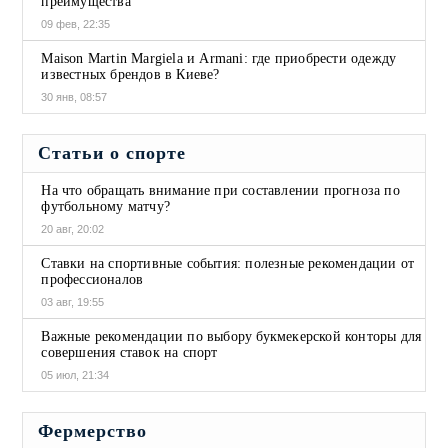
преимущества
09 фев, 22:35
Maison Martin Margiela и Armani: где приобрести одежду
известных брендов в Киеве?
30 янв, 08:57
Статьи о спорте
На что обращать внимание при составлении прогноза по
футбольному матчу?
20 авг, 20:02
Ставки на спортивные события: полезные рекомендации от
профессионалов
03 авг, 19:55
Важные рекомендации по выбору букмекерской конторы для
совершения ставок на спорт
05 июл, 21:34
Фермерство