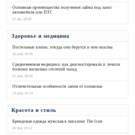
Основные преимущества получения займа под залог
автомобиля или ПТС
27 авг, 18:09
Здоровье и медицина
Постельные клопы: откуда они берутся и чем опасны
16 май, 08:55
Средневековая медицина: как диагностировали и лечили
болезни несколько столетий назад
21 мар, 08:56
Отличительные особенности запоя от похмелья
14 мар, 01:14
Красота и стиль
Брендовая одежда мужская в магазине The Icon
06 янв, 09:12