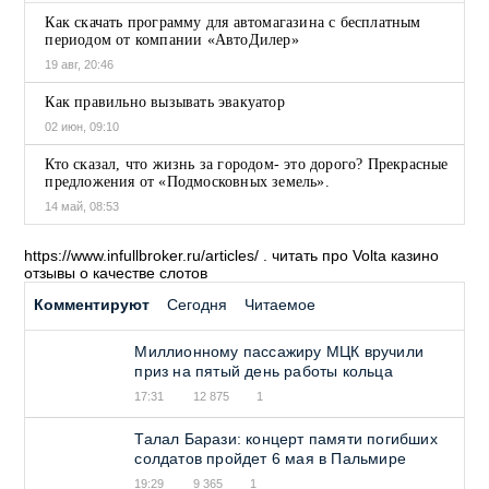
Как скачать программу для автомагазина с бесплатным
периодом от компании «АвтоДилер»
19 авг, 20:46
Как правильно вызывать эвакуатор
02 июн, 09:10
Кто сказал, что жизнь за городом- это дорого? Прекрасные
предложения от «Подмосковных земель».
14 май, 08:53
https://www.infullbroker.ru/articles/
.
читать про Volta казино
отзывы о качестве слотов
Комментируют
Сегодня
Читаемое
Миллионному пассажиру МЦК вручили
приз на пятый день работы кольца
17:31
12 875
1
Талал Барази: концерт памяти погибших
солдатов пройдет 6 мая в Пальмире
19:29
9 365
1