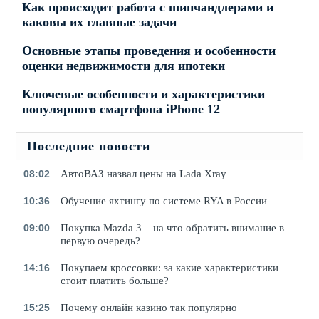
Как происходит работа с шипчандлерами и
каковы их главные задачи
Основные этапы проведения и особенности
оценки недвижимости для ипотеки
Ключевые особенности и характеристики
популярного смартфона iPhone 12
АвтоВАЗ назвал цены на Lada Xray
Последние новости
Покупка Mazda 3 – на что обратить внимание
08:02
АвтоВАЗ назвал цены на Lada Xray
в первую очередь?
10:36
Обучение яхтингу по системе RYA в России
Зачем на сайте интеграция соцсетей
09:00
Покупка Mazda 3 – на что обратить внимание в
Безопасный табак — это мечты: вреден ли
первую очередь?
IQOS?
14:16
Покупаем кроссовки: за какие характеристики
Обучение яхтингу по системе RYA в России
стоит платить больше?
15:25
Почему онлайн казино так популярно
Покупаем кроссовки: за какие характеристики