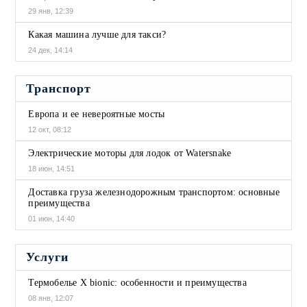
29 янв, 12:39
Какая машина лучше для такси?
24 дек, 14:14
Транспорт
Европа и ее невероятные мосты
12 окт, 08:12
Электрические моторы для лодок от Watersnake
18 июн, 14:51
Доставка груза железнодорожным транспортом: основные
преимущества
01 июн, 14:40
Услуги
Термобелье X bionic: особенности и преимущества
08 янв, 12:07