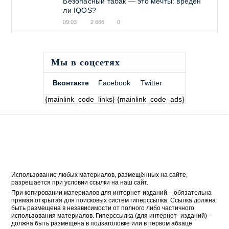
Безопасный табак — это мечты: вреден
ли IQOS?
09:03
2 686
0
Мы в соцсетях
Вконтакте
Facebook
Twitter
{mainlink_code_links} {mainlink_code_ads}
Использование любых материалов, размещённых на сайте,
разрешается при условии ссылки на наш сайт.
При копировании материалов для интернет-изданий – обязательна
прямая открытая для поисковых систем гиперссылка. Ссылка должна
быть размещена в независимости от полного либо частичного
использования материалов. Гиперссылка (для интернет- изданий) –
должна быть размещена в подзаголовке или в первом абзаце