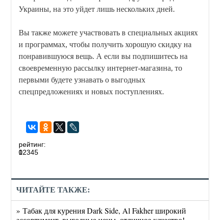
Украины, на это уйдет лишь нескольких дней.
Вы также можете участвовать в специальных акциях
и программах, чтобы получить хорошую скидку на
понравившуюся вещь. А если вы подпишитесь на
своевременную рассылку интернет-магазина, то
первыми будете узнавать о выгодных
спецпредложениях и новых поступлениях.
рейтинг:
0
1
2
3
4
5
ЧИТАЙТЕ ТАКЖЕ:
» Табак для курения Dark Side, Al Fakher широкий
ассортимент, выгодные цены, отличное качество!