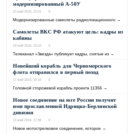
модернизированный А-50У
23 май 2016, 22:01
0
Модернизированные самолеты радиолокационного
→
Самолеты ВКС РФ атакуют цель: кадры из
кабины
19 май 2016, 18:10
0
Телеканал «Звезда» публикует кадры, снятые из
→
Новейший корабль для Черноморского
флота отправился в первый поход
17 май 2016, 19:16
0
Головной сторожевой корабль проекта 11356
→
Новое соединение на юге России получит
имя прославленной Идрицко-Берлинской
дивизии
13 май 2016, 17:38
0
Новое мотострелковое соединение, которое
→