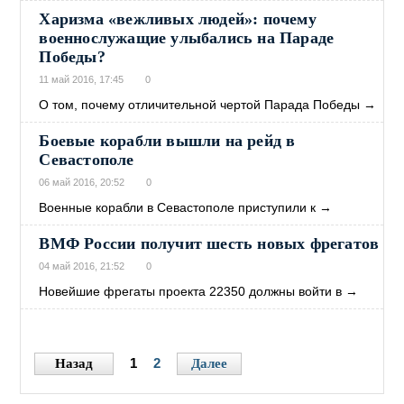
Харизма «вежливых людей»: почему
военнослужащие улыбались на Параде
Победы?
11 май 2016, 17:45
0
О том, почему отличительной чертой Парада Победы
→
Боевые корабли вышли на рейд в
Севастополе
06 май 2016, 20:52
0
Военные корабли в Севастополе приступили к
→
ВМФ России получит шесть новых фрегатов
04 май 2016, 21:52
0
Новейшие фрегаты проекта 22350 должны войти в
→
1
2
Назад
Далее