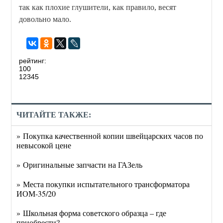
так как плохие глушители, как правило, весят
довольно мало.
рейтинг:
100
1
2
3
4
5
ЧИТАЙТЕ ТАКЖЕ:
» Покупка качественной копии швейцарских часов по
невысокой цене
» Оригинальные запчасти на ГАЗель
» Места покупки испытательного трансформатора
ИОМ-35/20
» Школьная форма советского образца – где
приобрести?