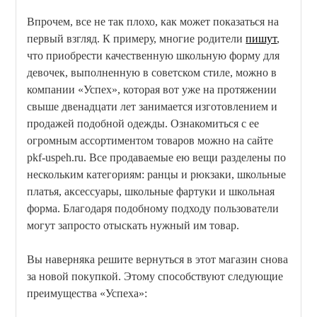
Впрочем, все не так плохо, как может показаться на
первый взгляд. К примеру, многие родители
пишут
,
что приобрести качественную школьную форму для
девочек, выполненную в советском стиле, можно в
компании «Успех», которая вот уже на протяжении
свыше двенадцати лет занимается изготовлением и
продажей подобной одежды. Ознакомиться с ее
огромным ассортиментом товаров можно на сайте
pkf-uspeh.ru. Все продаваемые ею вещи разделены по
нескольким категориям: ранцы и рюкзаки, школьные
платья, аксессуары, школьные фартуки и школьная
форма. Благодаря подобному подходу пользователи
могут запросто отыскать нужный им товар.
Вы наверняка решите вернуться в этот магазин снова
за новой покупкой. Этому способствуют следующие
преимущества «Успеха»: