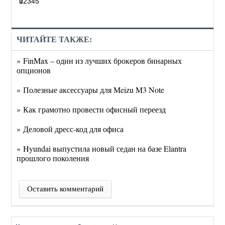
0
1
2
3
4
5
ЧИТАЙТЕ ТАКЖЕ:
» FinMax – один из лучших брокеров бинарных
опционов
» Полезные аксессуары для Meizu M3 Note
» Как грамотно провести офисный переезд
» Деловой дресс-код для офиса
» Hyundai выпустила новый седан на базе Elantra
прошлого поколения
Оставить комментарий