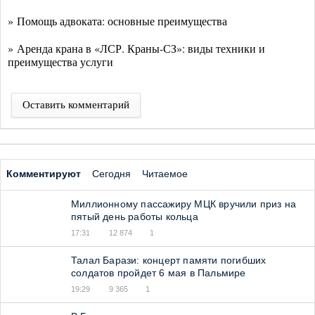
» Помощь адвоката: основные преимущества
» Аренда крана в «ЛСР. Краны-СЗ»: виды техники и
преимущества услуги
Оставить комментарий
Комментируют
Сегодня
Читаемое
Миллионному пассажиру МЦК вручили приз на
пятый день работы кольца
17:31
12 874
1
Талал Барази: концерт памяти погибших
солдатов пройдет 6 мая в Пальмире
19:29
9 365
1