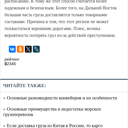
расписанию. К тому же этот способ считается более
надежным и безопасным. Более того, на Дальний Восток
большая часть груза доставляется только товарными
составами. Причина в том, что этот регион не может
похвастаться хорошими дорогами. Плюс, велика
вероятность потерять груз из-за действий преступников.
рейтинг:
0
1
2
3
4
5
ЧИТАЙТЕ ТАКЖЕ:
» Основные разновидности конвейеров и их особенности
» Основные преимущества и недостатки морских
грузоперевозок
» Если доставка груза из Китая в Россию, то карго