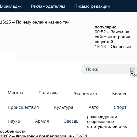
В закладки
Рекламодателям
Письмо редакции
Авторизация
15:25 – Почему онлайн казино так
популярно
00:52 – Зачем на
сайте интеграция
соцсетей
19:18 – Основные
Москва
Политика
Экономика
Бизнес
Происшествия
Культура
Авто
Спорт
разновидности
Наука
Армия
Звезды
современных
огнетушителей и их
особенности
19:02 – Фронтовой бомбардировщик Су-34