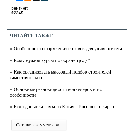
рейтинг:
0
1
2
3
4
5
ЧИТАЙТЕ ТАКЖЕ:
» Особенности оформления справок для университета
» Кому нужны курсы по охране труда?
» Как организовать массовый подбор строителей
самостоятельно
» Основные разновидности конвейеров и их
особенности
» Если доставка груза из Китая в Россию, то карго
Оставить комментарий