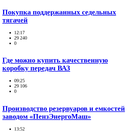
Покупка поддержанных седельных
тягачей
12:17
29 240
0
Где можно купить качественную
коробку передач ВАЗ
09:25
29 106
0
Производство резервуаров и емкостей
заводом «ПензЭнергоМаш»
13:52