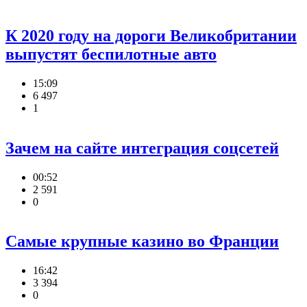
К 2020 году на дороги Великобритании
выпустят беспилотные авто
15:09
6 497
1
Зачем на сайте интеграция соцсетей
00:52
2 591
0
Самые крупные казино во Франции
16:42
3 394
0