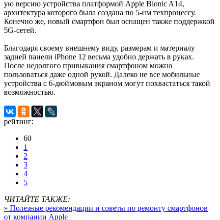
ую версию устройства платформой Apple Bionic A14,
архитектура которого была создана по 5-нм техпроцессу.
Конечно же, новый смартфон был оснащен также поддержкой
5G-сетей.
Благодаря своему внешнему виду, размерам и материалу
задней панели iPhone 12 весьма удобно держать в руках.
После недолгого привыкания смартфоном можно
пользоваться даже одной рукой. Далеко не все мобильные
устройства с 6-дюймовым экраном могут похвастаться такой
возможностью.
рейтинг:
60
1
2
3
4
5
ЧИТАЙТЕ ТАКЖЕ:
» Полезные рекомендации и советы по ремонту смартфонов
от компании Apple