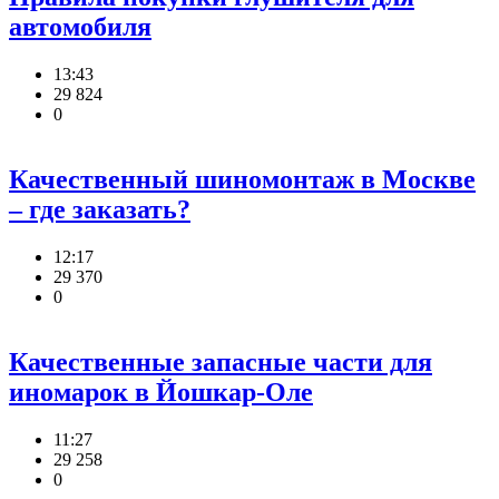
автомобиля
13:43
29 824
0
Качественный шиномонтаж в Москве
– где заказать?
12:17
29 370
0
Качественные запасные части для
иномарок в Йошкар-Оле
11:27
29 258
0