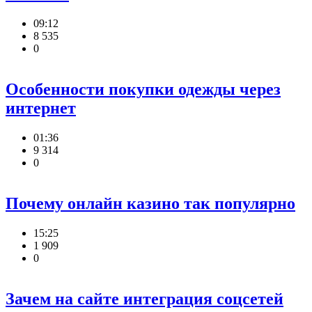
09:12
8 535
0
Особенности покупки одежды через
интернет
01:36
9 314
0
Почему онлайн казино так популярно
15:25
1 909
0
Зачем на сайте интеграция соцсетей