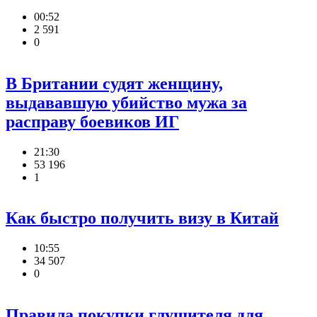
00:52
2 591
0
В Британии судят женщину,
выдававшую убийство мужа за
расправу боевиков ИГ
21:30
53 196
1
Как быстро получить визу в Китай
10:55
34 507
0
Правила покупки глушителя для