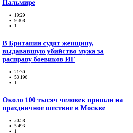
Пальмире
19:29
9 368
1
В Британии судят женщину,
выдававшую убийство мужа за
расправу боевиков ИГ
21:30
53 196
1
Около 100 тысяч человек пришли на
праздничное шествие в Москве
20:58
5 493
1