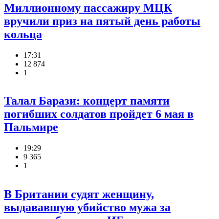
Миллионному пассажиру МЦК
вручили приз на пятый день работы
кольца
17:31
12 874
1
Талал Барази: концерт памяти
погибших солдатов пройдет 6 мая в
Пальмире
19:29
9 365
1
В Британии судят женщину,
выдававшую убийство мужа за