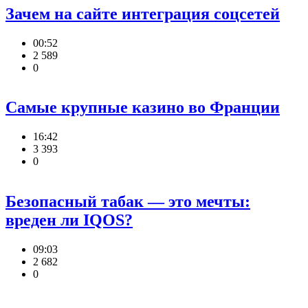
Зачем на сайте интеграция соцсетей
00:52
2 589
0
Самые крупные казино во Франции
16:42
3 393
0
Безопасный табак — это мечты:
вреден ли IQOS?
09:03
2 682
0