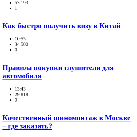
53 193
1
Как быстро получить визу в Китай
10:55
34 500
0
Правила покупки глушителя для
автомобиля
13:43
29 818
0
Качественный шиномонтаж в Москве
– где заказать?