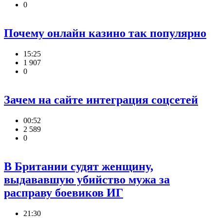
0
Почему онлайн казино так популярно
15:25
1 907
0
Зачем на сайте интеграция соцсетей
00:52
2 589
0
В Британии судят женщину,
выдававшую убийство мужа за
расправу боевиков ИГ
21:30