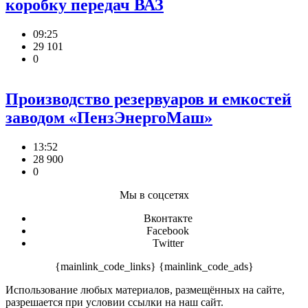
коробку передач ВАЗ
09:25
29 101
0
Производство резервуаров и емкостей
заводом «ПензЭнергоМаш»
13:52
28 900
0
Мы в соцсетях
Вконтакте
Facebook
Twitter
{mainlink_code_links} {mainlink_code_ads}
Использование любых материалов, размещённых на сайте,
разрешается при условии ссылки на наш сайт.