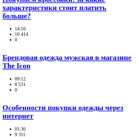
характеристики стоит платить
больше?
14:16
10 414
0
Брендовая одежда мужская в магазине
The Icon
09:12
8 531
0
Особенности покупки одежды через
интернет
01:36
9 311