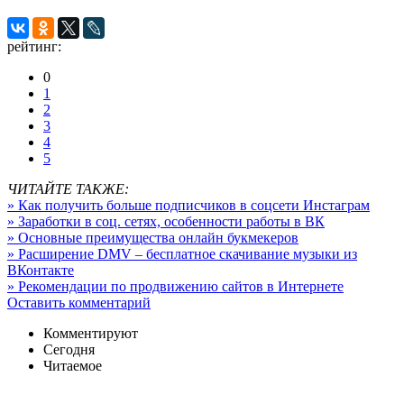
рейтинг:
0
1
2
3
4
5
ЧИТАЙТЕ ТАКЖЕ:
» Как получить больше подписчиков в соцсети Инстаграм
» Заработки в соц. сетях, особенности работы в ВК
» Основные преимущества онлайн букмекеров
» Расширение DMV – бесплатное скачивание музыки из
ВКонтакте
» Рекомендации по продвижению сайтов в Интернете
Оставить комментарий
Комментируют
Сегодня
Читаемое