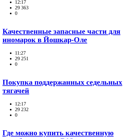
12:17
29 363
0
Качественные запасные части для
иномарок в Йошкар-Оле
11:27
29 251
0
Покупка поддержанных седельных
тягачей
12:17
29 232
0
Где можно купить качественную