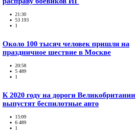
расправу боевиков ИГ
21:30
53 193
1
Около 100 тысяч человек пришли на
праздничное шествие в Москве
20:58
5 489
1
К 2020 году на дороги Великобритании
выпустят беспилотные авто
15:09
6 489
1