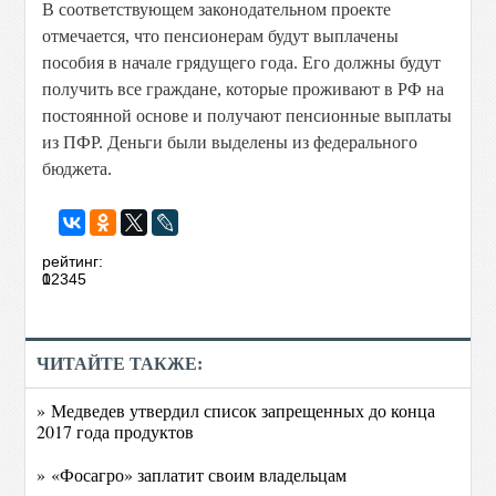
В соответствующем законодательном проекте
отмечается, что пенсионерам будут выплачены
пособия в начале грядущего года. Его должны будут
получить все граждане, которые проживают в РФ на
постоянной основе и получают пенсионные выплаты
из ПФР. Деньги были выделены из федерального
бюджета.
рейтинг:
0
1
2
3
4
5
ЧИТАЙТЕ ТАКЖЕ:
» Медведев утвердил список запрещенных до конца
2017 года продуктов
» «Фосагро» заплатит своим владельцам