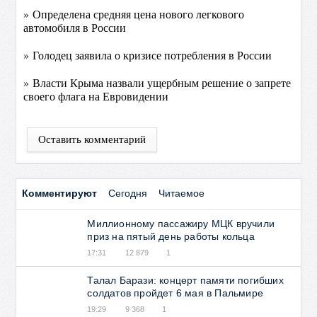
» Определена средняя цена нового легкового
автомобиля в России
» Голодец заявила о кризисе потребления в России
» Власти Крыма назвали ущербным решение о запрете
своего флага на Евровидении
Оставить комментарий
Комментируют
Сегодня
Читаемое
Миллионному пассажиру МЦК вручили
приз на пятый день работы кольца
17:31
12 879
1
Талал Барази: концерт памяти погибших
солдатов пройдет 6 мая в Пальмире
19:29
9 368
1