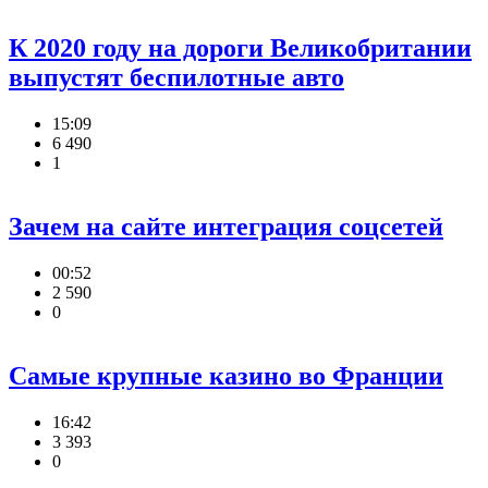
К 2020 году на дороги Великобритании
выпустят беспилотные авто
15:09
6 490
1
Зачем на сайте интеграция соцсетей
00:52
2 590
0
Самые крупные казино во Франции
16:42
3 393
0