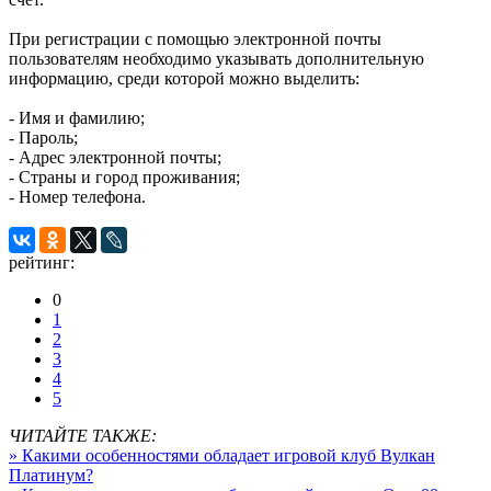
При регистрации с помощью электронной почты
пользователям необходимо указывать дополнительную
информацию, среди которой можно выделить:
- Имя и фамилию;
- Пароль;
- Адрес электронной почты;
- Страны и город проживания;
- Номер телефона.
рейтинг:
0
1
2
3
4
5
ЧИТАЙТЕ ТАКЖЕ:
» Какими особенностями обладает игровой клуб Вулкан
Платинум?