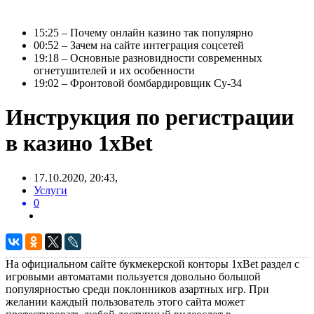
15:25 – Почему онлайн казино так популярно
00:52 – Зачем на сайте интеграция соцсетей
19:18 – Основные разновидности современных
огнетушителей и их особенности
19:02 – Фронтовой бомбардировщик Су-34
Инструкция по регистрации
в казино 1xBet
17.10.2020, 20:43,
Услуги
0
На официальном сайте букмекерской конторы 1xBet раздел с
игровыми автоматами пользуется довольно большой
популярностью среди поклонников азартных игр. При
желании каждый пользователь этого сайта может