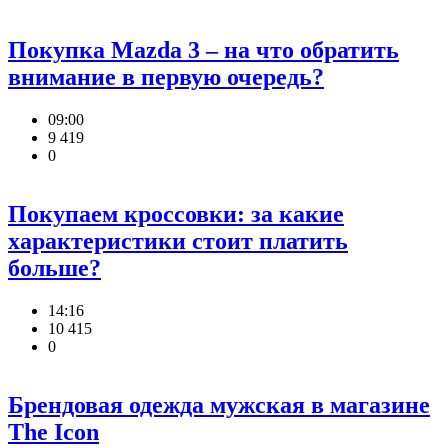
Покупка Mazda 3 – на что обратить
внимание в первую очередь?
09:00
9 419
0
Покупаем кроссовки: за какие
характеристики стоит платить
больше?
14:16
10 415
0
Брендовая одежда мужская в магазине
The Icon