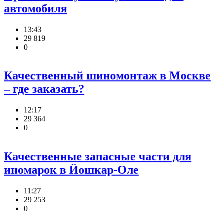
автомобиля
13:43
29 819
0
Качественный шиномонтаж в Москве
– где заказать?
12:17
29 364
0
Качественные запасные части для
иномарок в Йошкар-Оле
11:27
29 253
0