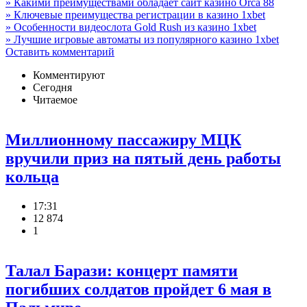
» Какими преимуществами обладает сайт казино Orca 88
» Ключевые преимущества регистрации в казино 1xbet
» Особенности видеослота Gold Rush из казино 1xbet
» Лучшие игровые автоматы из популярного казино 1xbet
Оставить комментарий
Комментируют
Сегодня
Читаемое
Миллионному пассажиру МЦК
вручили приз на пятый день работы
кольца
17:31
12 874
1
Талал Барази: концерт памяти
погибших солдатов пройдет 6 мая в