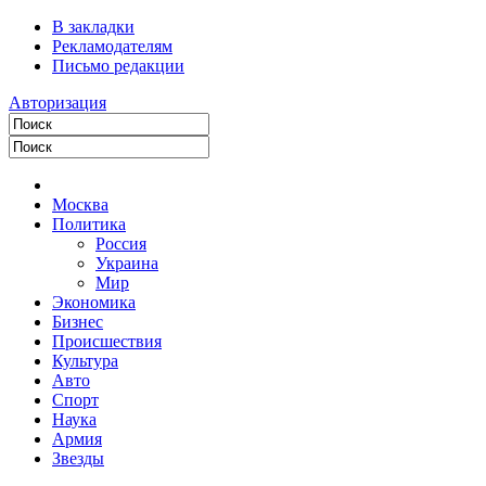
В закладки
Рекламодателям
Письмо редакции
Авторизация
Москва
Политика
Россия
Украина
Мир
Экономика
Бизнес
Происшествия
Культура
Авто
Спорт
Наука
Армия
Звезды