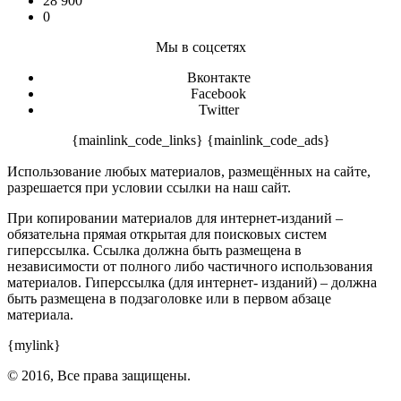
28 900
0
Мы в соцсетях
Вконтакте
Facebook
Twitter
{mainlink_code_links} {mainlink_code_ads}
Использование любых материалов, размещённых на сайте,
разрешается при условии ссылки на наш сайт.
При копировании материалов для интернет-изданий –
обязательна прямая открытая для поисковых систем
гиперссылка. Ссылка должна быть размещена в
независимости от полного либо частичного использования
материалов. Гиперссылка (для интернет- изданий) – должна
быть размещена в подзаголовке или в первом абзаце
материала.
{mylink}
© 2016, Все права защищены.