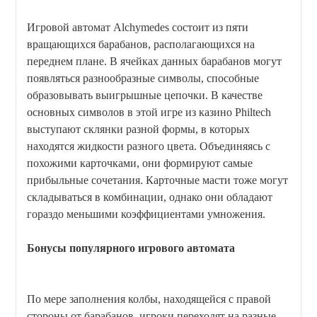
Игровой автомат Alchymedes состоит из пяти
вращающихся барабанов, располагающихся на
переднем плане. В ячейках данных барабанов могут
появляться разнообразные символы, способные
образовывать выигрышные цепочки. В качестве
основных символов в этой игре из казино Philtech
выступают склянки разной формы, в которых
находятся жидкости разного цвета. Объединяясь с
похожими карточками, они формируют самые
прибыльные сочетания. Карточные масти тоже могут
складываться в комбинации, однако они обладают
гораздо меньшими коэффициентами умножения.
Бонусы популярного игрового автомата
По мере заполнения колбы, находящейся с правой
стороны от барабанов, игроки переходят на разные