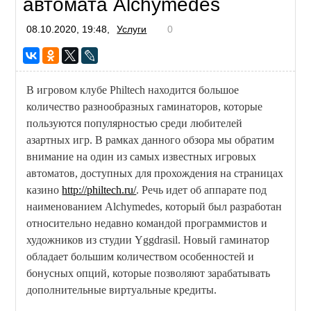
автомата Alchymedes
08.10.2020, 19:48,
Услуги
0
В игровом клубе Philtech находится большое
количество разнообразных гаминаторов, которые
пользуются популярностью среди любителей
азартных игр. В рамках данного обзора мы обратим
внимание на один из самых известных игровых
автоматов, доступных для прохождения на страницах
казино
http://philtech.ru/
. Речь идет об аппарате под
наименованием Alchymedes, который был разработан
относительно недавно командой программистов и
художников из студии Yggdrasil. Новый гаминатор
обладает большим количеством особенностей и
бонусных опций, которые позволяют зарабатывать
дополнительные виртуальные кредиты.