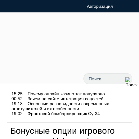
Авторизация
15:25 – Почему онлайн казино так популярно
00:52 – Зачем на сайте интеграция соцсетей
19:18 – Основные разновидности современных
огнетушителей и их особенности
19:02 – Фронтовой бомбардировщик Су-34
Бонусные опции игрового