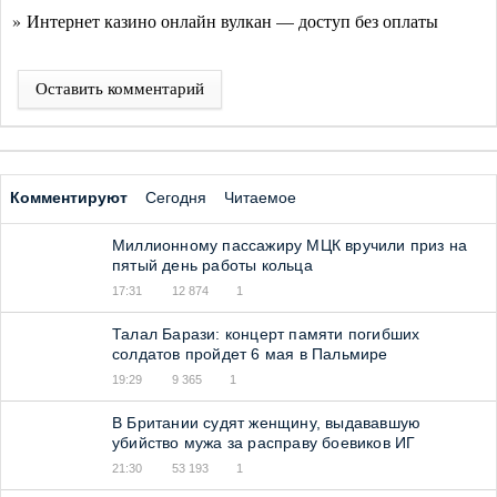
» Интернет казино онлайн вулкан — доступ без оплаты
Оставить комментарий
Комментируют
Сегодня
Читаемое
Миллионному пассажиру МЦК вручили приз на
пятый день работы кольца
17:31
12 874
1
Талал Барази: концерт памяти погибших
солдатов пройдет 6 мая в Пальмире
19:29
9 365
1
В Британии судят женщину, выдававшую
убийство мужа за расправу боевиков ИГ
21:30
53 193
1