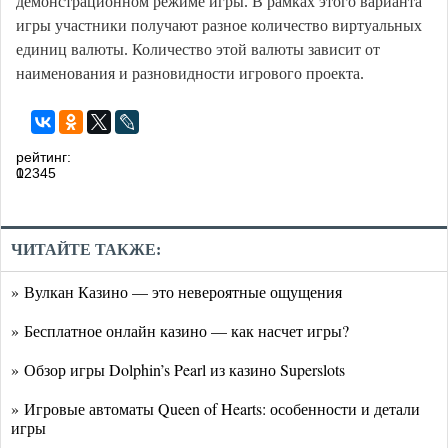
демонстрационном режиме игры. В рамках этого варианта
игры участники получают разное количество виртуальных
единиц валюты. Количество этой валюты зависит от
наименования и разновидности игрового проекта.
рейтинг:
0
1
2
3
4
5
ЧИТАЙТЕ ТАКЖЕ:
» Вулкан Казино — это невероятные ощущения
» Бесплатное онлайн казино — как насчет игры?
» Обзор игры Dolphin’s Pearl из казино Superslots
» Игровые автоматы Queen of Hearts: особенности и детали
игры