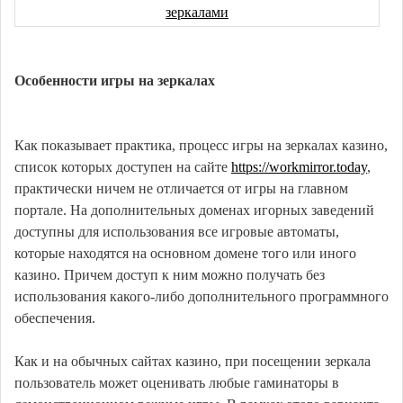
Особенности игры на зеркалах
Как показывает практика, процесс игры на зеркалах казино,
список которых доступен на сайте
https://workmirror.today
,
практически ничем не отличается от игры на главном
портале. На дополнительных доменах игорных заведений
доступны для использования все игровые автоматы,
которые находятся на основном домене того или иного
казино. Причем доступ к ним можно получать без
использования какого-либо дополнительного программного
обеспечения.
Как и на обычных сайтах казино, при посещении зеркала
пользователь может оценивать любые гаминаторы в