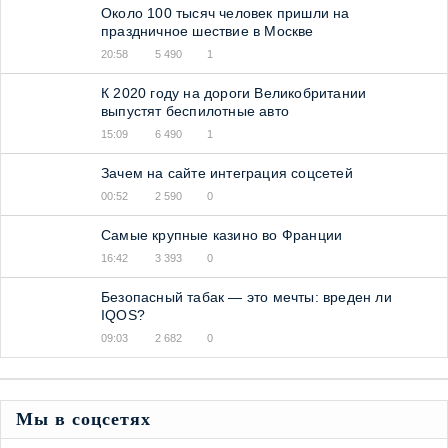
Около 100 тысяч человек пришли на
праздничное шествие в Москве
20:58
5 490
1
К 2020 году на дороги Великобритании
выпустят беспилотные авто
15:09
6 490
1
Зачем на сайте интеграция соцсетей
00:52
2 590
0
Самые крупные казино во Франции
16:42
3 393
0
Безопасный табак — это мечты: вреден ли
IQOS?
09:03
2 682
0
Мы в соцсетях