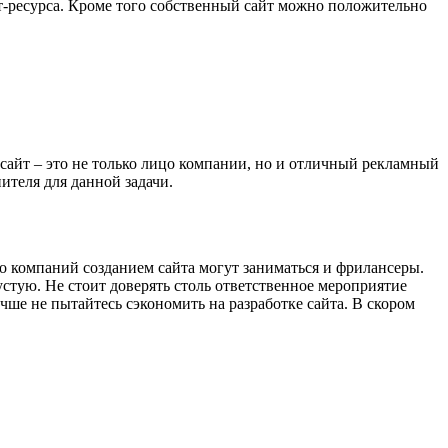
т-ресурса. Кроме того собственный сайт можно положительно
 сайт – это не только лицо компании, но и отличный рекламный
ителя для данной задачи.
о компаний созданием сайта могут заниматься и фрилансеры.
пустую. Не стоит доверять столь ответственное мероприятие
учше не пытайтесь сэкономить на разработке сайта. В скором