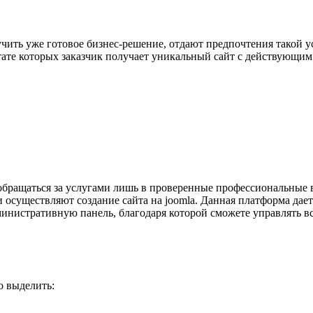
чить уже готовое бизнес-решение, отдают предпочтения такой у
тате которых заказчик получает уникальный сайт с действующим
 обращаться за услугами лишь в проверенные профессиональные 
существляют создание сайта на joomla. Данная платформа дает 
министративную панель, благодаря которой сможете управлять 
о выделить: