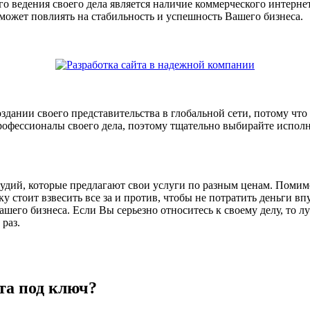
 ведения своего дела является наличие коммерческого интерне
может повлиять на стабильность и успешность Вашего бизнеса.
дании своего представительства в глобальной сети, потому что
рофессионалы своего дела, поэтому тщательно выбирайте исполн
удий, которые предлагают свои услуги по разным ценам. Помим
ку стоит взвесить все за и против, чтобы не потратить деньги в
ашего бизнеса. Если Вы серьезно относитесь к своему делу, то л
раз.
йта под ключ?