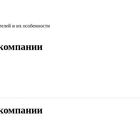
телей и их особенности
 компании
 компании