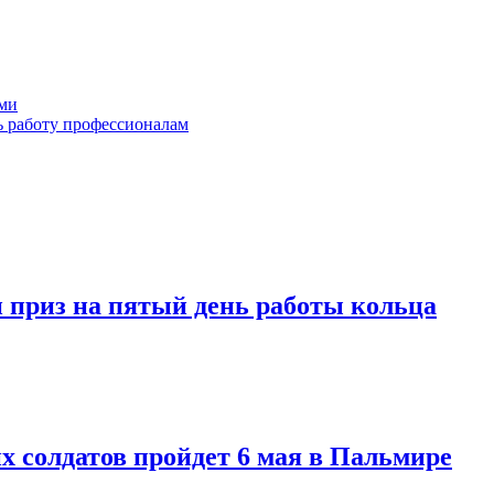
ами
ь работу профессионалам
приз на пятый день работы кольца
х солдатов пройдет 6 мая в Пальмире