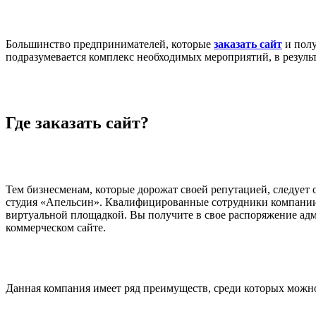
Большинство предпринимателей, которые
заказать сайт
и полу
подразумевается комплекс необходимых мероприятий, в резуль
Где заказать сайт?
Тем бизнесменам, которые дорожат своей репутацией, следует
студия «Апельсин». Квалифицированные сотрудники компании о
виртуальной площадкой. Вы получите в свое распоряжение ад
коммерческом сайте.
Данная компания имеет ряд преимуществ, среди которых можн