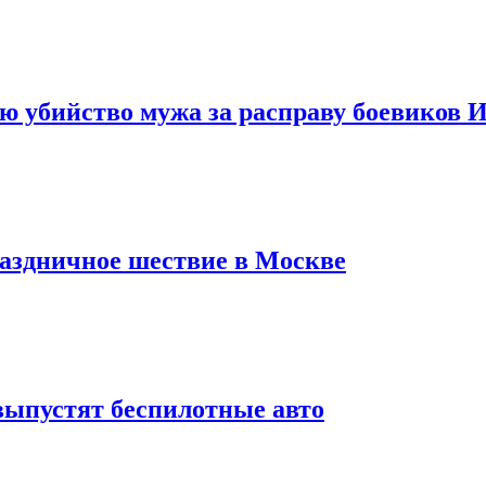
ю убийство мужа за расправу боевиков 
раздничное шествие в Москве
 выпустят беспилотные авто