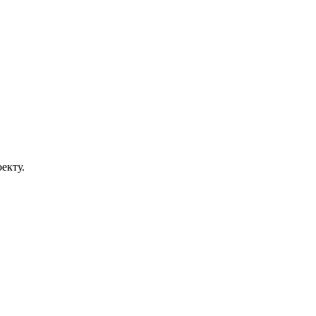
екту.