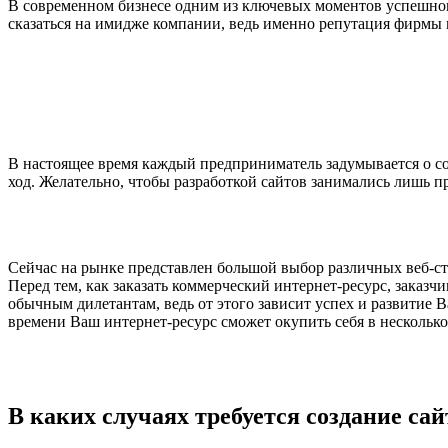
В современном бизнесе одним из ключевых моментов успешного
сказаться на имидже компании, ведь именно репутация фирмы 
В настоящее время каждый предприниматель задумывается о соз
ход. Желательно, чтобы разработкой сайтов занимались лишь п
Сейчас на рынке представлен большой выбор различных веб-ст
Перед тем, как заказать коммерческий интернет-ресурс, заказчи
обычным дилетантам, ведь от этого зависит успех и развитие В
времени Ваш интернет-ресурс сможет окупить себя в несколько 
В каких случаях требуется создание са