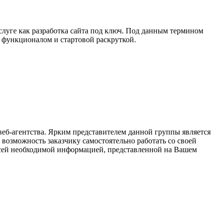
слуге как разработка сайта под ключ. Под данным термином
 функционалом и стартовой раскруткой.
веб-агентства. Ярким представителем данной группы является
возможность заказчику самостоятельно работать со своей
всей необходимой информацией, представленной на Вашем