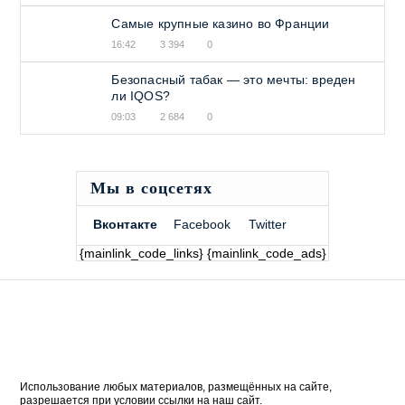
Самые крупные казино во Франции
16:42
3 394
0
Безопасный табак — это мечты: вреден
ли IQOS?
09:03
2 684
0
Мы в соцсетях
Вконтакте
Facebook
Twitter
{mainlink_code_links} {mainlink_code_ads}
Использование любых материалов, размещённых на сайте,
разрешается при условии ссылки на наш сайт.