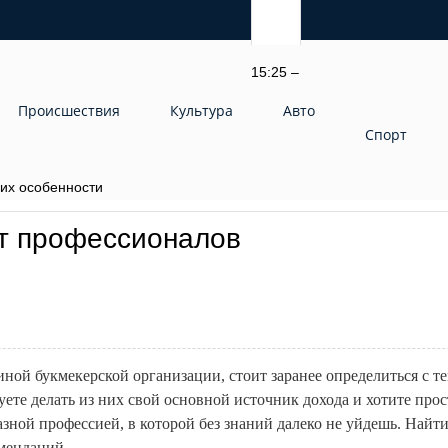
15:25 –
Происшествия
Культура
Авто
Спорт
 их особенности
т профессионалов
ной букмекерской организации, стоит заранее определиться с те
ете делать из них свой основной источник дохода и хотите про
разной профессией, в которой без знаний далеко не уйдешь. На
мендаций.