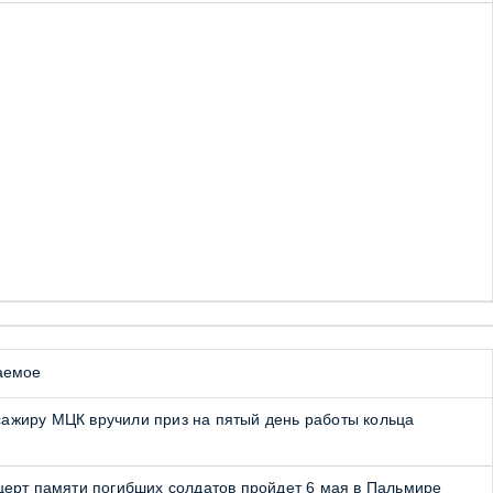
аемое
ажиру МЦК вручили приз на пятый день работы кольца
церт памяти погибших солдатов пройдет 6 мая в Пальмире