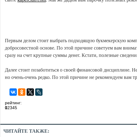
Первым делом стоит выбрать подходящую букмекерскую компан
добросовестной основе. По этой причине советуем вам внимат
сразу на счет крупные суммы денег. Кстати, полезные сведе
Далее стоит позаботиться о своей финансовой дисциплине. Не 
но очень-очень редко. По этой причине не рекомендуем вам т
рейтинг:
0
1
2
3
4
5
ЧИТАЙТЕ ТАКЖЕ: