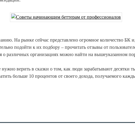
ию. На рынке сейчас представлено огромное количество БК и, 
ельно подойти к их подбору – прочитать отзывы от пользователе
ния о различных организациях можно найти на вышеуказанном пор
нужно верить в сказки о том, как люди зарабатывают десятки ты
ратить больше 10 процентов от своего дохода, получаемого кажд