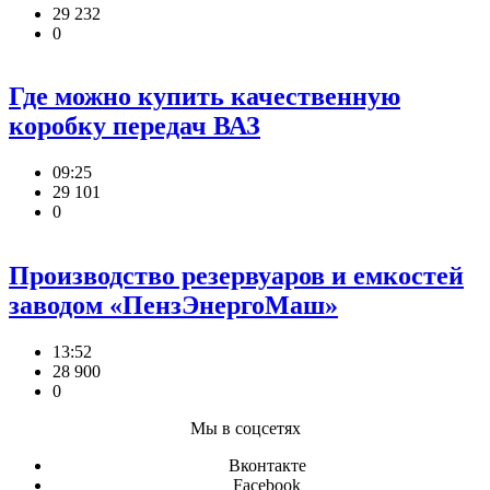
29 232
0
Где можно купить качественную
коробку передач ВАЗ
09:25
29 101
0
Производство резервуаров и емкостей
заводом «ПензЭнергоМаш»
13:52
28 900
0
Мы в соцсетях
Вконтакте
Facebook