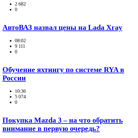
2 682
0
АвтоВАЗ назвал цены на Lada Xray
08:02
9 111
0
Обучение яхтингу по системе RYA в
России
10:36
5 074
0
Покупка Mazda 3 – на что обратить
внимание в первую очередь?