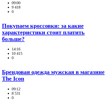
09:00
9 418
0
Покупаем кроссовки: за какие
характеристики стоит платить
больше?
14:16
10 415
0
Брендовая одежда мужская в магазине
The Icon
09:12
8 531
0