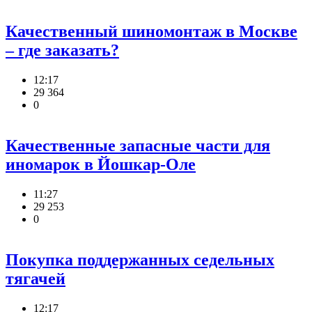
Качественный шиномонтаж в Москве
– где заказать?
12:17
29 364
0
Качественные запасные части для
иномарок в Йошкар-Оле
11:27
29 253
0
Покупка поддержанных седельных
тягачей
12:17