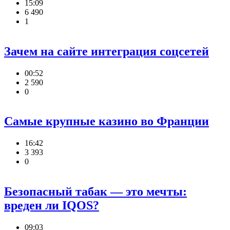
15:09
6 490
1
Зачем на сайте интеграция соцсетей
00:52
2 590
0
Самые крупные казино во Франции
16:42
3 393
0
Безопасный табак — это мечты:
вреден ли IQOS?
09:03