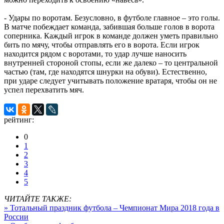
- Удары по воротам. Безусловно, в футболе главное – это голы.
В матче побеждает команда, забившая больше голов в ворота
соперника. Каждый игрок в команде должен уметь правильно
бить по мячу, чтобы отправлять его в ворота. Если игрок
находится рядом с воротами, то удар лучше наносить
внутренней стороной стопы, если же далеко – то центральной
частью (там, где находятся шнурки на обуви). Естественно,
при ударе следует учитывать положение вратаря, чтобы он не
успел перехватить мяч.
рейтинг:
0
1
2
3
4
5
ЧИТАЙТЕ ТАКЖЕ:
» Тотальный праздник футбола – Чемпионат Мира 2018 года в
России