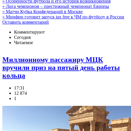
» Особенности футбола и его история возникновения
» Лига чемпионов – престижный чемпионат Европы
» Матчи Кубка Конфедераций в Москве
» Минфин готовит запуск tax free к ЧМ по футболу в России
Оставить комментарий
Комментируют
Сегодня
Читаемое
Миллионному пассажиру МЦК
вручили приз на пятый день работы
кольца
17:31
12 874
1