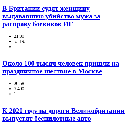
В Британии судят женщину,
выдававшую убийство мужа за
расправу боевиков ИГ
21:30
53 193
1
Около 100 тысяч человек пришли на
праздничное шествие в Москве
20:58
5 490
1
К 2020 году на дороги Великобритании
выпустят беспилотные авто