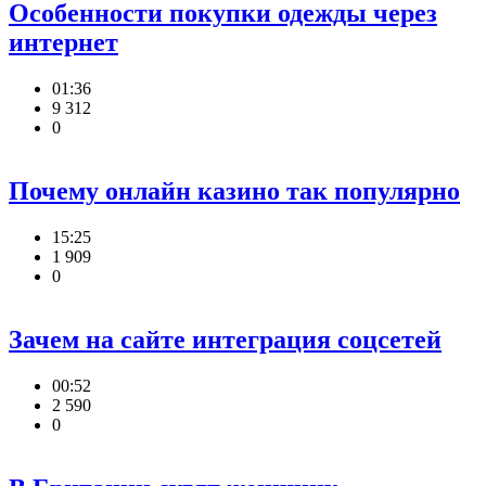
Особенности покупки одежды через
интернет
01:36
9 312
0
Почему онлайн казино так популярно
15:25
1 909
0
Зачем на сайте интеграция соцсетей
00:52
2 590
0