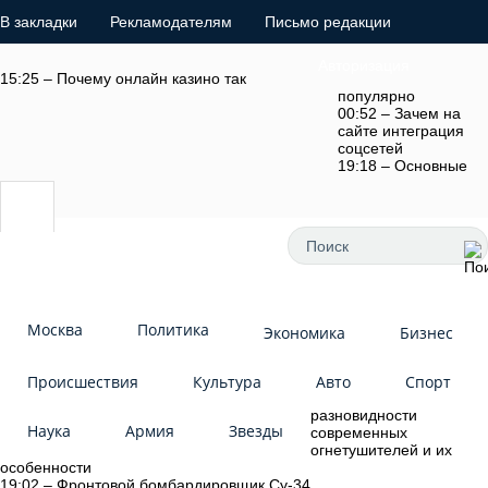
В закладки
Рекламодателям
Письмо редакции
Авторизация
15:25 – Почему онлайн казино так
популярно
00:52 – Зачем на
сайте интеграция
соцсетей
19:18 – Основные
Москва
Политика
Экономика
Бизнес
Происшествия
Культура
Авто
Спорт
разновидности
Наука
Армия
Звезды
современных
огнетушителей и их
особенности
19:02 – Фронтовой бомбардировщик Су-34