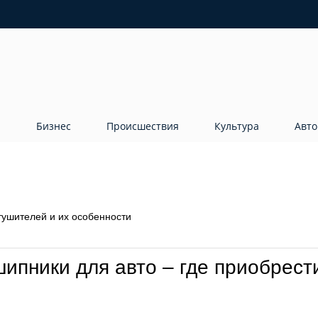
а
Бизнес
Происшествия
Культура
Авто
тушителей и их особенности
пники для авто – где приобрест