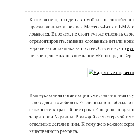
К сожалению, ни один автомобиль не способен пр
прославленных марок как Mercedes-Benz и BMW с
ломаются. Впрочем, не стоит тут же отвозить сво
отремонтировать, заменив сломанные детали новы
хорошего поставщика запчастей. Отметим, что
ку
низкой цене можно в компании «Еврокардан Серв
Вышеуказанная организация уже долгое время о
валов для автомобилей. Ее специалисты обладаю
сложности в кратчайшие сроки. Специально для эт
территории Украины. В каждой ее мастерской име
отдельные детали к ним. К тому же в каждом сер
качественного ремонта.