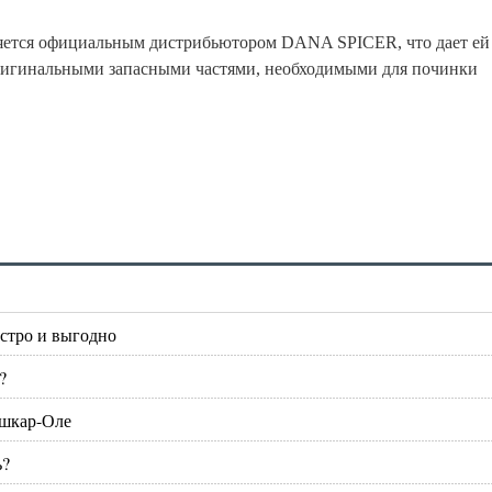
вляется официальным дистрибьютором DANA SPICER, что дает ей
ригинальными запасными частями, необходимыми для починки
стро и выгодно
?
ошкар-Оле
ь?