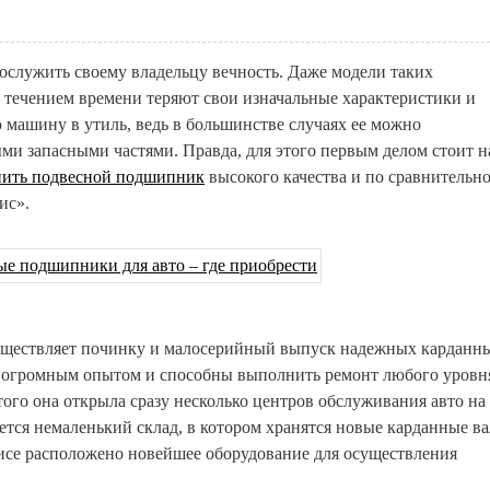
ослужить своему владельцу вечность. Даже модели таких
 течением времени теряют свои изначальные характеристики и
ю машину в утиль, ведь в большинстве случаях ее можно
ми запасными частями. Правда, для этого первым делом стоит н
пить подвесной подшипник
высокого качества и по сравнительн
ис».
существляет починку и малосерийный выпуск надежных карданн
т огромным опытом и способны выполнить ремонт любого уровн
ого она открыла сразу несколько центров обслуживания авто на
ется немаленький склад, в котором хранятся новые карданные в
висе расположено новейшее оборудование для осуществления