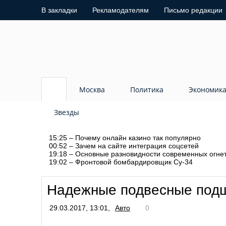
В закладки
Рекламодателям
Письмо редакции
Москва
Политика
Экономик
Звезды
15:25 – Почему онлайн казино так популярно
00:52 – Зачем на сайте интеграция соцсетей
19:18 – Основные разновидности современных огне
19:02 – Фронтовой бомбардировщик Су-34
Надежные подвесные подши
29.03.2017, 13:01,
Авто
0