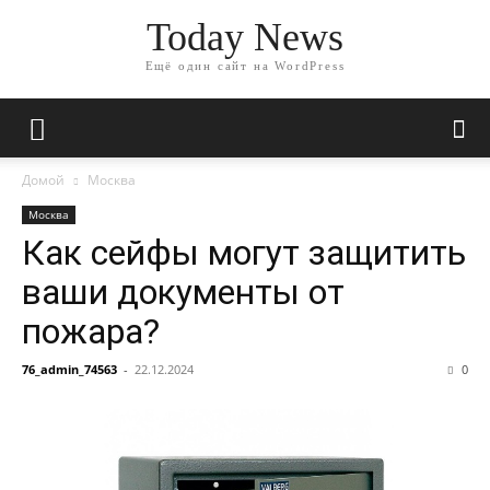
Today News
Ещё один сайт на WordPress
Домой
Москва
Москва
Как сейфы могут защитить
ваши документы от
пожара?
76_admin_74563
-
22.12.2024
0